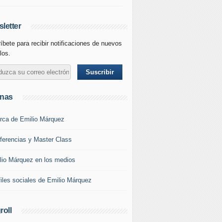
letter
íbete para recibir notificaciones de nuevos
los.
inas
rca de Emilio Márquez
ferencias y Master Class
lio Márquez en los medios
files sociales de Emilio Márquez
roll