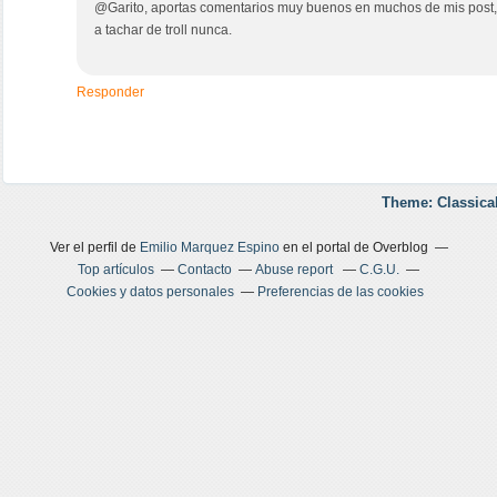
@Garito, aportas comentarios muy buenos en muchos de mis post, po
a tachar de troll nunca.
Responder
Theme: Classica
Ver el perfil de
Emilio Marquez Espino
en el portal de Overblog
Top artículos
Contacto
Abuse report
C.G.U.
Cookies y datos personales
Preferencias de las cookies