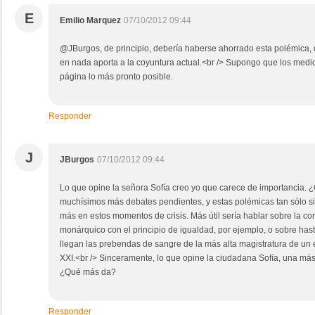
E
Emilio Marquez
07/10/2012 09:44
@JBurgos, de principio, debería haberse ahorrado esta polémica, q
en nada aporta a la coyuntura actual.<br /> Supongo que los medios
página lo más pronto posible.
Responder
J
JBurgos
07/10/2012 09:44
Lo que opine la señora Sofía creo yo que carece de importancia. 
muchísimos más debates pendientes, y estas polémicas tan sólo sir
más en estos momentos de crisis. Más útil sería hablar sobre la c
monárquico con el principio de igualdad, por ejemplo, o sobre ha
llegan las prebendas de sangre de la más alta magistratura de un 
XXI.<br /> Sinceramente, lo que opine la ciudadana Sofía, una má
¿Qué más da?
Responder