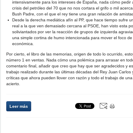
intensivamente para los intereses de España, nada cómo pedir 
crisis del petróleo del 70 que no nos cortara el grifo o mil acer
Bush Padre, con el que el rey tiene una gran relación de amis
Desde la derecha mediática afín al PP, que hace tiempo sufre un
real a la que ven demasiado cercana al PSOE, han visto esta po
soliviantados por ver la reacción de grupos de izquierda agravi
una simple cortina de humo intencionada para mover el foco de 
económica.
Por cierto, el libro de las memorias, origen de todo lo ocurrido, es
número 1 en ventas. Nada cómo una polémica para arrasar en tod
comentario final, añadir que creo que hay que ser agradecidos y es
trabajo realizado durante las últimas décadas del Rey Juan Carlos 
críticas que ahora pueden llover con razón y todo el trabajo de una
acierto.
Leer más