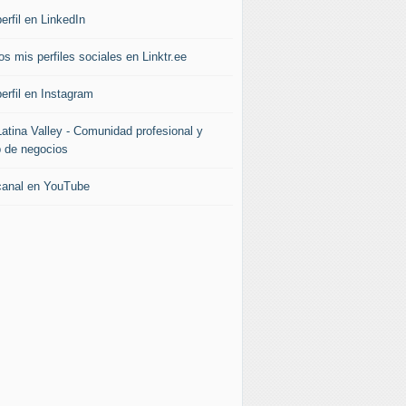
erfil en LinkedIn
s mis perfiles sociales en Linktr.ee
erfil en Instagram
Latina Valley - Comunidad profesional y
b de negocios
canal en YouTube