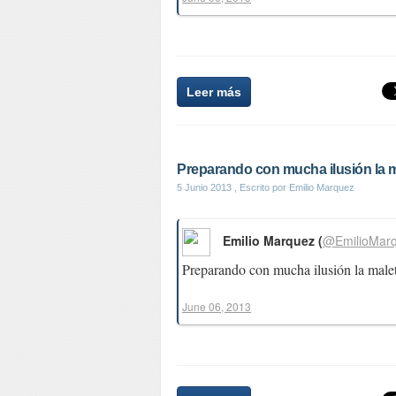
Leer más
Preparando con mucha ilusión la ma
5 Junio 2013
, Escrito por Emilio Marquez
Emilio Marquez (
@EmilioMar
Preparando con mucha ilusión la malet
June 06, 2013