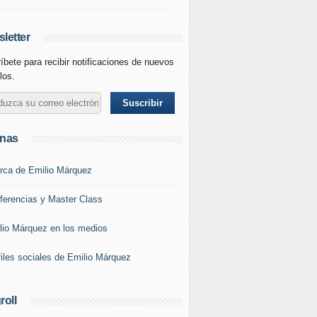
letter
íbete para recibir notificaciones de nuevos
los.
inas
rca de Emilio Márquez
ferencias y Master Class
lio Márquez en los medios
files sociales de Emilio Márquez
roll