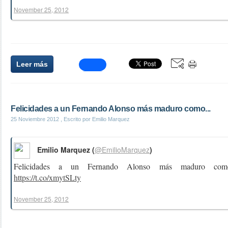
November 25, 2012
Leer más
Felicidades a un Fernando Alonso más maduro como...
25 Noviembre 2012
, Escrito por Emilio Marquez
Emilio Marquez (
@EmilioMarquez
)
Felicidades a un Fernando Alonso más maduro como
https://t.co/xmytSLty
November 25, 2012