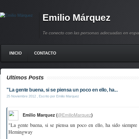
Emilio Márquez
Te conecto con las personas adecuadas en espa
INICIO
CONTACTO
Ultimos Posts
"La gente buena, si se piensa un poco en ello, ha...
25 Noviembre 2012
, Escrito por Emilio Marquez
Emilio Marquez (
@EmilioMarquez
)
"La gente buena, si se piensa un poco en ello, ha sido siempre 
Hemingway