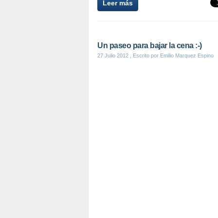
Leer más
Un paseo para bajar la cena :-)
27 Julio 2012
, Escrito por Emilio Marquez Espino