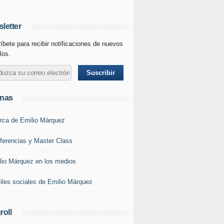
letter
íbete para recibir notificaciones de nuevos
los.
inas
rca de Emilio Márquez
ferencias y Master Class
lio Márquez en los medios
files sociales de Emilio Márquez
roll