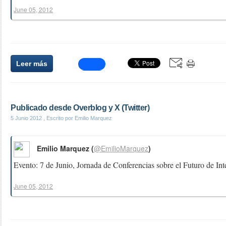
June 05, 2012
Leer más
Publicado desde Overblog y X (Twitter)
5 Junio 2012
, Escrito por Emilio Marquez
Emilio Marquez (
@EmilioMarquez
)
Evento: 7 de Junio, Jornada de Conferencias sobre el Futuro de Int
June 05, 2012