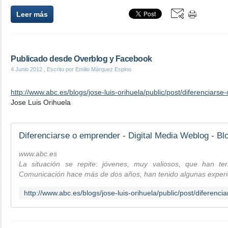
Leer más
Publicado desde Overblog y Facebook
4 Junio 2012
, Escrito por Emilio Márquez Espino
http://www.abc.es/blogs/jose-luis-orihuela/public/post/diferenciar
Jose Luis Orihuela
Diferenciarse o emprender - Digital Media Weblog - B
www.abc.es
La situación se repite: jóvenes, muy valiosos, que han te
Comunicación hace más de dos años, han tenido algunas experi