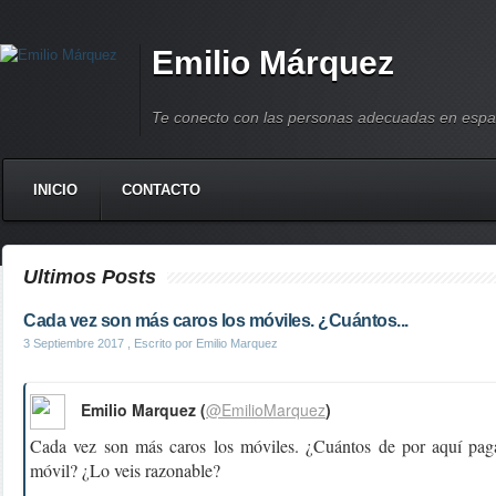
Emilio Márquez
Te conecto con las personas adecuadas en espa
INICIO
CONTACTO
Ultimos Posts
Cada vez son más caros los móviles. ¿Cuántos...
3 Septiembre 2017
, Escrito por Emilio Marquez
Emilio Marquez (
@EmilioMarquez
)
Cada vez son más caros los móviles. ¿Cuántos de por aquí pag
móvil? ¿Lo veis razonable?