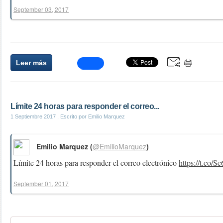
September 03, 2017
Leer más
Límite 24 horas para responder el correo...
1 Septiembre 2017
, Escrito por Emilio Marquez
Emilio Marquez (
@EmilioMarquez
)
Límite 24 horas para responder el correo electrónico
https://t.co/
September 01, 2017