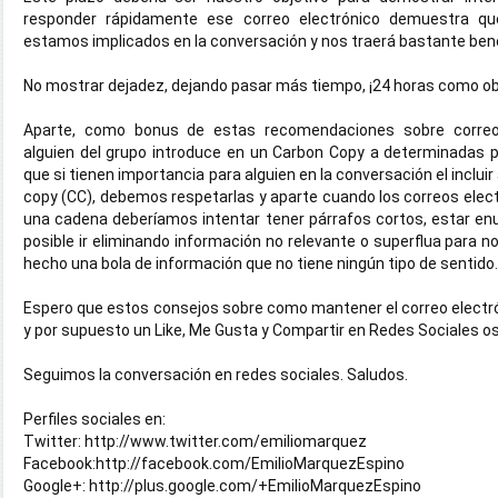
responder rápidamente ese correo electrónico demuestra qu
estamos implicados en la conversación y nos traerá bastante benef
No mostrar dejadez, dejando pasar más tiempo, ¡24 horas como obj
Aparte, como bonus de estas recomendaciones sobre correo e
alguien del grupo introduce en un Carbon Copy a determinadas p
que si tienen importancia para alguien en la conversación el inclu
copy (CC), debemos respetarlas y aparte cuando los correos elec
una cadena deberíamos intentar tener párrafos cortos, estar enu
posible ir eliminando información no relevante o superflua para n
hecho una bola de información que no tiene ningún tipo de sentido.
Espero que estos consejos sobre como mantener el correo electró
y por supuesto un Like, Me Gusta y Compartir en Redes Sociales os
Seguimos la conversación en redes sociales. Saludos. 
Perfiles sociales en:
Twitter: http://www.twitter.com/emiliomarquez
Facebook:http://facebook.com/EmilioMarquezEspino
Google+: http://plus.google.com/+EmilioMarquezEspino