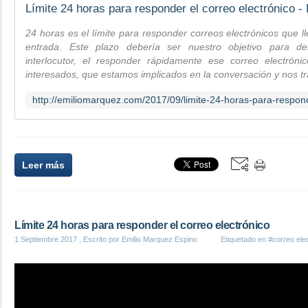
Límite 24 horas para responder el correo electrónico 
24 horas es el límite para responder correos electrónicos que 
entrada. Este plazo debería ser nuestro objetivo para de
interlocutor, el responder rápidamente ese correo electró
interesados, que estamos implicados en la conversación y nos tr
Leer más
Límite 24 horas para responder el correo electrónico
1 Septiembre 2017
, Escrito por Emilio Marquez Espino
Etiquetado en
#correo ele