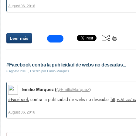
August 06, 2016
Leer más
#Facebook contra la publicidad de webs no deseadas...
6 Agosto 2016
, Escrito por Emilio Marquez
Emilio Marquez (
@EmilioMarquez
)
#Facebook
contra la publicidad de webs no deseadas
https://t.co
August 06, 2016