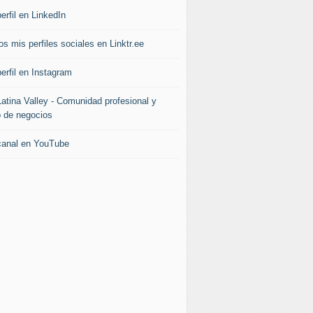
erfil en LinkedIn
s mis perfiles sociales en Linktr.ee
erfil en Instagram
Latina Valley - Comunidad profesional y
b de negocios
canal en YouTube