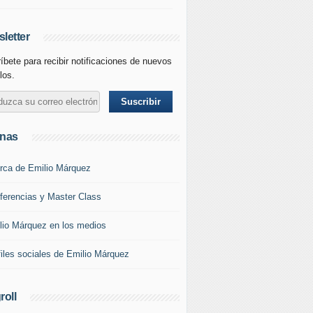
letter
íbete para recibir notificaciones de nuevos
los.
inas
rca de Emilio Márquez
ferencias y Master Class
lio Márquez en los medios
files sociales de Emilio Márquez
roll