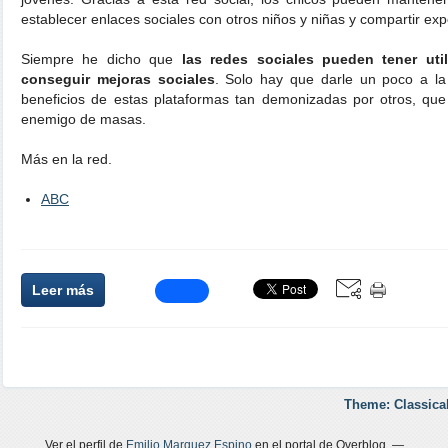
establecer enlaces sociales con otros niños y niñas y compartir exp
Siempre he dicho que
las redes sociales pueden tener uti
conseguir mejoras sociales
. Solo hay que darle un poco a la
beneficios de estas plataformas tan demonizadas por otros, que
enemigo de masas.
Más en la red.
ABC
Leer más
Theme: Classica
Ver el perfil de
Emilio Marquez Espino
en el portal de Overblog