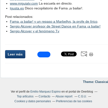
www.miguiatv.com
La escuela en directo.
tgusta.es
Disco recopilatorio de Fama ¡a bailar!.
Post relacionados:
Fama ¡a bailar! y un repaso a Marbellys, la profe de lírico
.
Sergio Alcover profesor de Street Dance en Fama ¡a bailar!
Sergio Alcover y el fenómeno Tv
Leer más
Theme: Classica
Ver el perfil de
Emilio Marquez Espino
en el portal de Overblog
Top artículos
Contacto
Abuse report
C.G.U.
Cookies y datos personales
Preferencias de las cookies