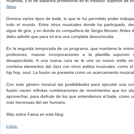
Ruanota, y el de bailarina profesional en el Instituto Superior de A
Aires
.
Domina varios tipos de baile, lo que le ha permitido poder trabaja
todo el mundo. Entre otros musicales donde ha participado, d
sigue de gira, y en donde es compañera de Sergio Alcover. Antes d
debo admitir que para mi era una completa desconocida.
En la segunda temporada de un programa, que mantiene la misma
profesores, nuevas incorporaciones a la plantilla supon
desapercibida. A una nueva cara se le une un nuevo estilo en
combina elementos del Jazz con otros estilos musicales, como el p
hip hop, soul. La fusión se presenta como un acercamiento musical,
Con este género musical las posibilidades para ejecutar una cor
fusión nacen infinitas combinaciones de movimientos que los 
aprovechar, para disfrute de los que entendemos el baile, como 
más hermosas del ser humano.
Más sobre Fama en este blog:
Lírico.