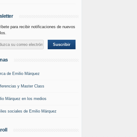
letter
íbete para recibir notificaciones de nuevos
los.
inas
rca de Emilio Márquez
ferencias y Master Class
lio Márquez en los medios
files sociales de Emilio Márquez
roll