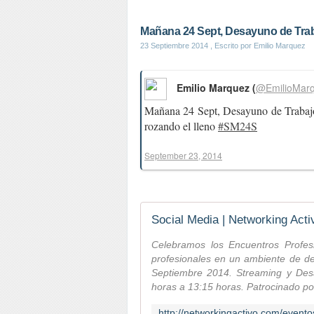
Mañana 24 Sept, Desayuno de Traba
23 Septiembre 2014
, Escrito por Emilio Marquez
Emilio Marquez (
@EmilioMar
Mañana 24 Sept, Desayuno de Trabaj
rozando el lleno
#SM24S
September 23, 2014
Social Media | Networking Acti
Celebramos los Encuentros Profesi
profesionales en un ambiente de de
Septiembre 2014. Streaming y Desa
horas a 13:15 horas. Patrocinado po