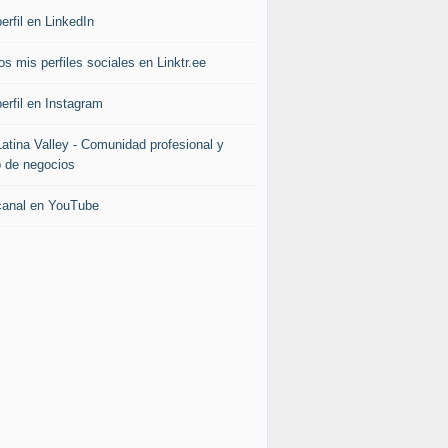
erfil en LinkedIn
s mis perfiles sociales en Linktr.ee
erfil en Instagram
Latina Valley - Comunidad profesional y
b de negocios
canal en YouTube