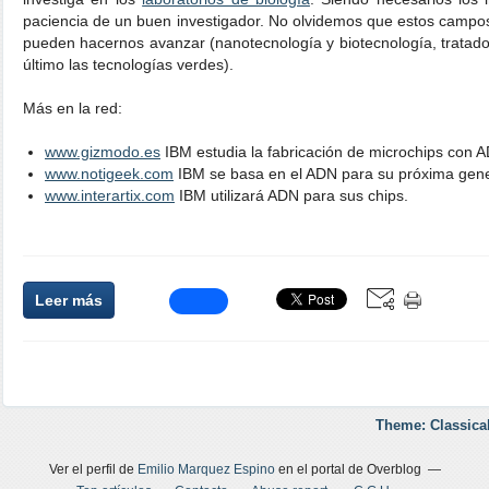
paciencia de un buen investigador. No olvidemos que estos camp
pueden hacernos avanzar (nanotecnología y biotecnología, tratado
último las tecnologías verdes).
Más en la red:
www.gizmodo.es
IBM estudia la fabricación de microchips con 
www.notigeek.com
IBM se basa en el ADN para su próxima gene
www.interartix.com
IBM utilizará ADN para sus chips.
Leer más
Theme: Classica
Ver el perfil de
Emilio Marquez Espino
en el portal de Overblog