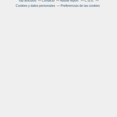
Top artículos
Contacto
Abuse report
C.G.U.
Cookies y datos personales
Preferencias de las cookies