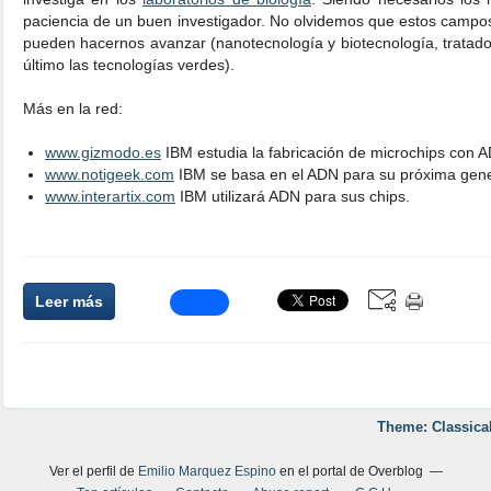
paciencia de un buen investigador. No olvidemos que estos camp
pueden hacernos avanzar (nanotecnología y biotecnología, tratado
último las tecnologías verdes).
Más en la red:
www.gizmodo.es
IBM estudia la fabricación de microchips con 
www.notigeek.com
IBM se basa en el ADN para su próxima gene
www.interartix.com
IBM utilizará ADN para sus chips.
Leer más
Theme: Classica
Ver el perfil de
Emilio Marquez Espino
en el portal de Overblog