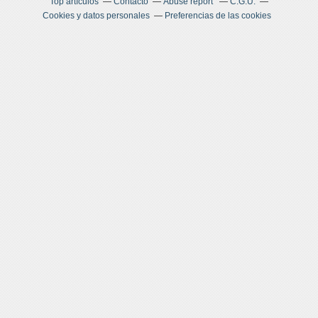
Top artículos
Contacto
Abuse report
C.G.U.
Cookies y datos personales
Preferencias de las cookies