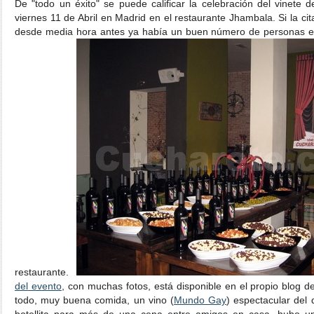
De "todo un éxito" se puede calificar la celebración del vinete d
viernes 11 de Abril en Madrid en el restaurante Jhambala. Si la cit
desde media hora antes ya había un buen número de personas es
restaurante.
del evento
, con muchas fotos, está disponible en el propio blog d
todo, muy buena comida, un vino (
Mundo Gay
) espectacular del