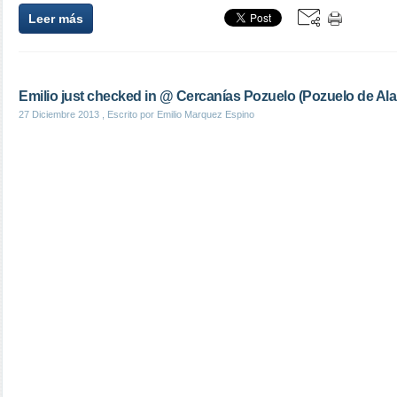
Leer más
Emilio just checked in @ Cercanías Pozuelo (Pozuelo de Ala
27 Diciembre 2013
, Escrito por Emilio Marquez Espino