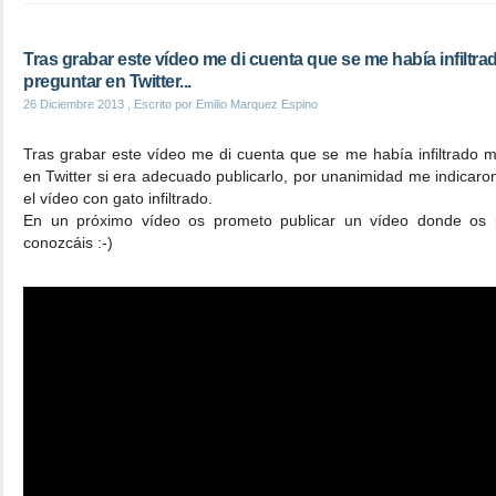
Tras grabar este vídeo me di cuenta que se me había infiltrad
preguntar en Twitter...
26 Diciembre 2013
, Escrito por Emilio Marquez Espino
Tras grabar este vídeo me di cuenta que se me había infiltrado mi
en Twitter si era adecuado publicarlo, por unanimidad me indicaro
el vídeo con gato infiltrado.
En un próximo vídeo os prometo publicar un vídeo donde os p
conozcáis :-)