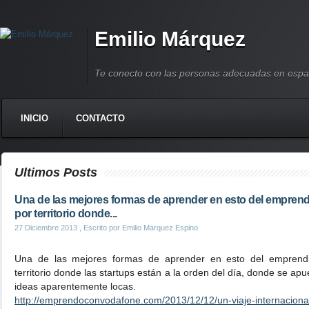
Emilio Márquez
Te conecto con las personas adecuadas en espa
INICIO
CONTACTO
Ultimos Posts
Una de las mejores formas de aprender en esto del emprend
por territorio donde...
27 Diciembre 2013
, Escrito por Emilio Marquez Espino
Una de las mejores formas de aprender en esto del emprendi
territorio donde las startups están a la orden del día, donde se apu
ideas aparentemente locas.
http://emprendoconvodafone.com/2013/12/12/un-viaje-internacional-