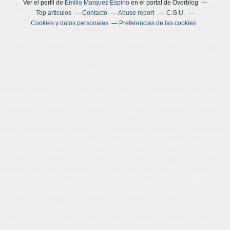
Ver el perfil de
Emilio Marquez Espino
en el portal de Overblog
Top artículos
Contacto
Abuse report
C.G.U.
Cookies y datos personales
Preferencias de las cookies