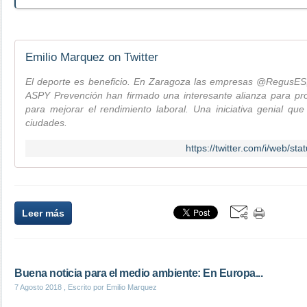
Emilio Marquez on Twitter
El deporte es beneficio. En Zaragoza las empresas @RegusES
ASPY Prevención han firmado una interesante alianza para pr
para mejorar el rendimiento laboral. Una iniciativa genial 
ciudades.
https://twitter.com/i/web/
Leer más
Buena noticia para el medio ambiente: En Europa...
7 Agosto 2018
, Escrito por Emilio Marquez