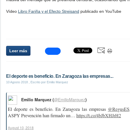
Vídeo
Libro Fariña y el Efecto Streisand
publicado en YouTube
Leer más
El deporte es beneficio. En Zaragoza las empresas...
10 Agosto 2018
, Escrito por Emilio Marquez
Emilio Marquez (
@EmilioMarquez
)
El deporte es beneficio. En Zaragoza las empresas
@RegusES
ASPY Prevención han firmado un…
https://t.co/4bJbXHJrH2
August 10, 2018