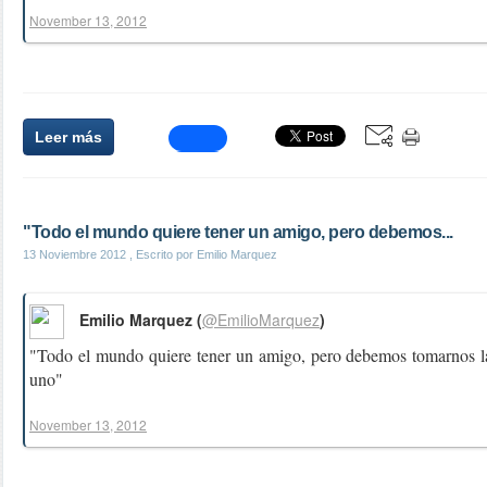
November 13, 2012
Leer más
"Todo el mundo quiere tener un amigo, pero debemos...
13 Noviembre 2012
, Escrito por Emilio Marquez
Emilio Marquez (
@EmilioMarquez
)
"Todo el mundo quiere tener un amigo, pero debemos tomarnos la
uno"
November 13, 2012