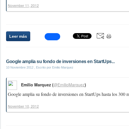
November 11, 2012
Leer más
Google amplia su fondo de inversiones en StartUps...
10 Noviembre 2012
, Escrito por Emilio Marquez
Emilio Marquez (
@EmilioMarquez
)
Google amplia su fondo de inversiones en StartUps hasta los 300 m
November 10, 2012