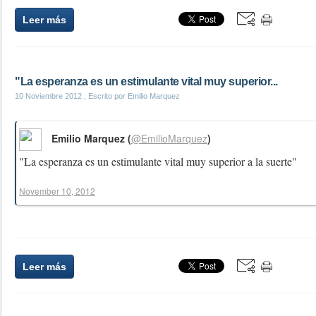
Leer más
"La esperanza es un estimulante vital muy superior...
10 Noviembre 2012
, Escrito por Emilio Marquez
Emilio Marquez (
@EmilioMarquez
)
"La esperanza es un estimulante vital muy superior a la suerte"
November 10, 2012
Leer más