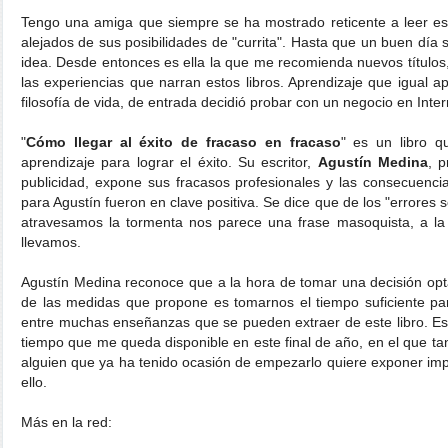
Tengo una amiga que siempre se ha mostrado reticente a leer este
alejados de sus posibilidades de "currita". Hasta que un buen día
idea. Desde entonces es ella la que me recomienda nuevos título
las experiencias que narran estos libros. Aprendizaje que igual a
filosofía de vida, de entrada decidió probar con un negocio en Inter
"
Cómo llegar al éxito de fracaso en fracaso
" es un libro q
aprendizaje para lograr el éxito. Su escritor,
Agustín Medina
, 
publicidad, expone sus fracasos profesionales y las consecuenci
para Agustín fueron en clave positiva. Se dice que de los "errores
atravesamos la tormenta nos parece una frase masoquista, a la
llevamos.
Agustín Medina reconoce que a la hora de tomar una decisión opt
de las medidas que propone es tomarnos el tiempo suficiente pa
entre muchas enseñanzas que se pueden extraer de este libro. Es
tiempo que me queda disponible en este final de año, en el que ta
alguien que ya ha tenido ocasión de empezarlo quiere exponer impr
ello.
Más en la red: