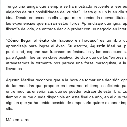
Tengo una amiga que siempre se ha mostrado reticente a leer este
alejados de sus posibilidades de "currita". Hasta que un buen día
idea. Desde entonces es ella la que me recomienda nuevos título
las experiencias que narran estos libros. Aprendizaje que igual a
filosofía de vida, de entrada decidió probar con un negocio en Inter
"
Cómo llegar al éxito de fracaso en fracaso
" es un libro q
aprendizaje para lograr el éxito. Su escritor,
Agustín Medina
, 
publicidad, expone sus fracasos profesionales y las consecuenci
para Agustín fueron en clave positiva. Se dice que de los "errores
atravesamos la tormenta nos parece una frase masoquista, a la
llevamos.
Agustín Medina reconoce que a la hora de tomar una decisión opt
de las medidas que propone es tomarnos el tiempo suficiente pa
entre muchas enseñanzas que se pueden extraer de este libro. Es
tiempo que me queda disponible en este final de año, en el que ta
alguien que ya ha tenido ocasión de empezarlo quiere exponer impr
ello.
Más en la red: