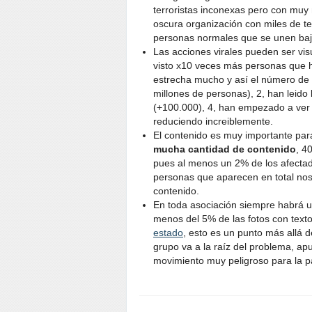
terroristas inconexas pero con muy
oscura organización con miles de t
personas normales que se unen baj
Las acciones virales pueden ser vis
visto x10 veces más personas que ha
estrecha mucho y así el número de pe
millones de personas), 2, han leido la
(+100.000), 4, han empezado a ver l
reduciendo increiblemente.
El contenido es muy importante para 
mucha cantidad de contenido
, 4
pues al menos un 2% de los afectado
personas que aparecen en total nos
contenido.
En toda asociación siempre habrá u
menos del 5% de las fotos con texto
estado
, esto es un punto más allá d
grupo va a la raíz del problema, ap
movimiento muy peligroso para la pa