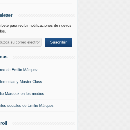
letter
íbete para recibir notificaciones de nuevos
los.
inas
rca de Emilio Márquez
ferencias y Master Class
lio Márquez en los medios
files sociales de Emilio Márquez
roll