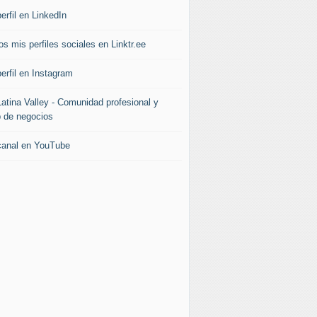
erfil en LinkedIn
s mis perfiles sociales en Linktr.ee
erfil en Instagram
Latina Valley - Comunidad profesional y
b de negocios
canal en YouTube