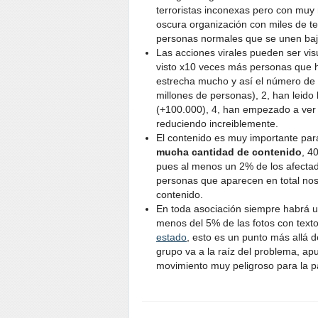
terroristas inconexas pero con muy
oscura organización con miles de t
personas normales que se unen baj
Las acciones virales pueden ser vis
visto x10 veces más personas que ha
estrecha mucho y así el número de pe
millones de personas), 2, han leido la
(+100.000), 4, han empezado a ver l
reduciendo increiblemente.
El contenido es muy importante para 
mucha cantidad de contenido
, 4
pues al menos un 2% de los afectado
personas que aparecen en total nos
contenido.
En toda asociación siempre habrá u
menos del 5% de las fotos con texto
estado
, esto es un punto más allá d
grupo va a la raíz del problema, ap
movimiento muy peligroso para la pa