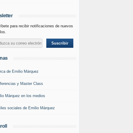
letter
íbete para recibir notificaciones de nuevos
los.
inas
rca de Emilio Márquez
ferencias y Master Class
lio Márquez en los medios
files sociales de Emilio Márquez
roll