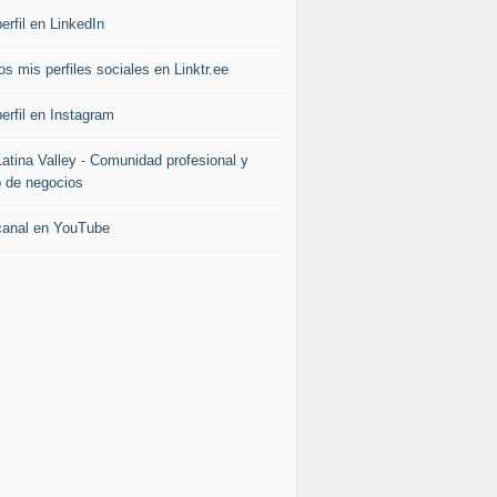
erfil en LinkedIn
s mis perfiles sociales en Linktr.ee
erfil en Instagram
Latina Valley - Comunidad profesional y
b de negocios
canal en YouTube