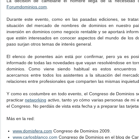
La decisión de cambiarle el nombre llega de la necesidad d
Forumdominios.com
.
Durante este evento, como en las pasadas ediciones, se tratar
situación del mercado de nombres de dominios en nuestro paí
inversión en dominios como negocio rentable y se aportará informa
que estén interesados en conocer aspectos del mundo de los do
paso surjan otros temas de interés general.
El elenco de ponentes aún está por confirmar, pero ya es pos
informado de todas las novedades que vayan resolviéndose en torno
dominios. Como viene siendo habitual es estos encuentros 
acercarnos entre todos los asistentes a la situación del merca
relaciones entre profesionales que comparten las mismas inquietu
Y como es costumbre en todo evento, el Congreso de Dominios s
practicar
networking
activo, tanto yo cómo varias personas de mi 
el Congreso. No perdáis de vista esta fecha y a preparar las tarjeta
Más en la red:
www.domisfera.com
Congreso de Dominios 2009.
www.carlosblanco.com
Congreso de Dominios en el blog de Car