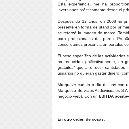
Esta experiencia, me ha proporcion
inversiones prácticamente desde el p
Después de 12 años, en 2008 mi pri
presente en forma de stand por primer
se reforzó la imagen de marca. Tambi
para profesionales del porno: Prop
consolidamos presencia en portales con
El peso específico de las actividades
ha reducido significativamente, en 
gratuitos” que al ofrecer cantidades 
usuarios no quieran gastar dinero (cómo
Marqueze cuenta a día de hoy con 
Marqueze Servicios Audiovisuales S.A
negocio web). Con un
EBITDA positiv
---
En otro orden de cosas.