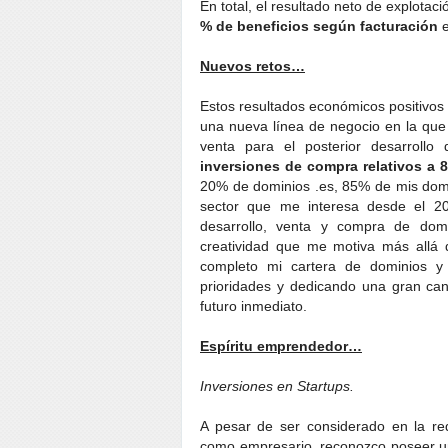
En total, el resultado neto de explotaci
% de beneficios según facturación
e
Nuevos retos…
Estos resultados económicos positivos
una nueva línea de negocio en la qu
venta para el posterior desarroll
inversiones de compra relativos a
20% de dominios .es, 85% de mis domi
sector que me interesa desde el 2
desarrollo, venta y compra de dom
creatividad que me motiva más allá d
completo mi cartera de dominios y
prioridades y dedicando una gran cant
futuro inmediato.
Espíritu emprendedor…
Inversiones en Startups.
A pesar de ser considerado en la re
como empresario, reconozco poseer un