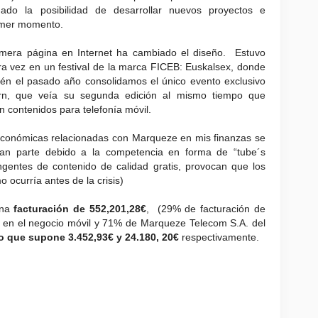
ado la posibilidad de desarrollar nuevos proyectos e
rimer momento.
mera página en Internet ha cambiado el diseño. Estuvo
a vez en un festival de la marca FICEB: Euskalsex, donde
én el pasado año consolidamos el único evento exclusivo
0rn, que veía su segunda edición al mismo tiempo que
 contenidos para telefonía móvil.
 económicas relacionadas con Marqueze en mis finanzas se
gran parte debido a la competencia en forma de “tube´s
ingentes de contenido de calidad gratis, provocan que los
 ocurría antes de la crisis)
una
facturación de 552,201,28€
, (29% de facturación de
. en el negocio móvil y 71% de Marqueze Telecom S.A. del
o que supone 3.452,93€ y 24.180, 20€
respectivamente.