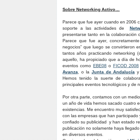
Sobre Networking Activo…
Parece que fue ayer cuando en 2006 cr
soporte a las actividades de
Netw
presentarse tanto en la colaboración 
Parece que fue ayer, concretament
negocios” que luego se convirtieron e
tantos años practicando networking 
aquello, ha propiciado que a día de 
eventos como
EBE08
o
FICOD 2008
Avanza
, o la
Junta de Andalucía
y
Hemos tenido la suerte de colabor
principales eventos tecnológicos y de n
Por otra parte, contamos con un medio
un año de vida hemos sacado cuatro edi
existencias. Me encuentro muy satisfech
con las empresas que han participado 
confiado su publicidad y han estado re
publicación no solamente haya llegado 
en diversos eventos.