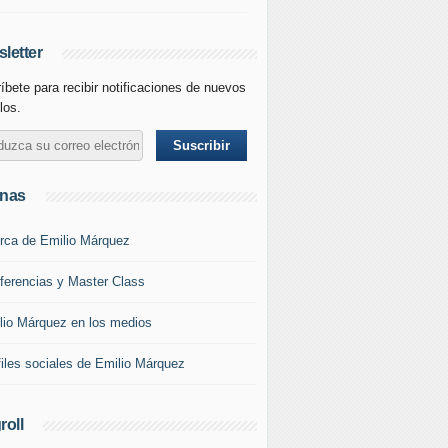
letter
íbete para recibir notificaciones de nuevos
los.
inas
rca de Emilio Márquez
ferencias y Master Class
lio Márquez en los medios
files sociales de Emilio Márquez
roll