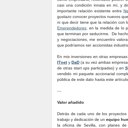
casi una condición innata en mí, y di
importante relación existente entre
Ne
gustazo conocer proyectos nuevos que 
ni que decir tiene que la relación con
Emprendedores
; en la medida de lo 
que terminan por seducirme. De hecho
y negociaciones, me encuentro valor
que podríamos ser accionistas industri
En mis inversiones en otras empresas
ITnet
y
DaD
(a su vez ambas empresas
de otras start ups participadas) y en
S
vendido mi paquete accionarial compl
pública de este dato hasta este artículo
---
Valor añadido
Detrás de cada uno de los proyecto
trabajo y dedicación de un
equipo hum
la oficina de Sevilla, con planes d