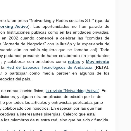
ee la empresa "Networking y Redes sociales S.L." (que da
orking Activo
). Las oportunidades no han parado de
con Instituciones públicas cómo en las entidades privadas.
e en 2002 cuando comencé a celebrar las “comidas de
n “Jornada de Negocios” con la ilusión y la experiencia de
(cuando aún no sabía siquiera que se llamaba así). Todo
hoy podamos presumir de haber colaborado en importantes
, y colaborar con entidades como
red.es
y
Movimiento
 la
Red de Espacios Tecnológicos de Andalucía
(
RETA
).
ar o participar como media partner en algunos de los
egocios del país.
 de comunicación físico,
la revista “Networking Activo”
. En
ciones, y alguna otra ampliación de edición por fin de
o por todos los artículos y entrevistas publicadas junto
y colaborado con nosotros. En especial por las que han
ceptivas a interesantes sinergias. Celebro que esta
a los miembros de nuestra red, sino que ha sido difundida