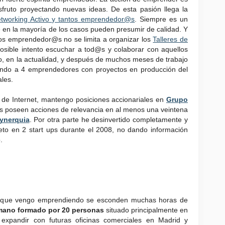
sfruto proyectando nuevas ideas. De esta pasión llega la
tworking Activo y tantos emprendedor@s
. Siempre es un
en la mayoría de los casos pueden presumir de calidad. Y
 los emprendedor@s no se limita a organizar los
Talleres de
posible intento escuchar a tod@s y colaborar con aquellos
, en la actualidad, y después de muchos meses de trabajo
ando a 4 emprendedores con proyectos en producción del
ales.
 de Internet, mantengo posiciones accionariales en
Grupo
 poseen acciones de relevancia en al menos una veintena
ynerquia
. Por otra parte he desinvertido completamente y
eto en 2 start ups durante el 2008, no dando información
.
s que vengo emprendiendo se esconden muchas horas de
ano formado por 20 personas
situado principalmente en
e expandir con futuras oficinas comerciales en Madrid y