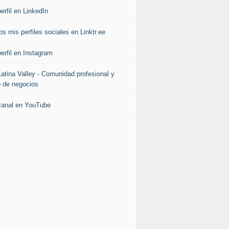
erfil en LinkedIn
s mis perfiles sociales en Linktr.ee
erfil en Instagram
Latina Valley - Comunidad profesional y
b de negocios
canal en YouTube