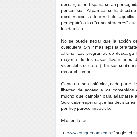
descargas en España serán perseguidas
persecusión. Al parecer se ha decidido 
desconexión a Internet de aquello
perseguirá a los "concentradores" que
los detalles.
No se puede negar que la acción de
cualquiera. Sin ir más lejos la otra t
al cine. Los programas de descarga l
mayoría de los casos llevan años 
videoclubs cerraran). En sus continuo
matar el tiempo.
Como en toda polémica, cada parte tie
libertad de acceso a los contenidos 
mucho que cambiar para adaptarse a 
Sólo cabe esperar que las decisione
por hoy parece imposible.
Más en la red:
www.enriquedans.com
Google, el n