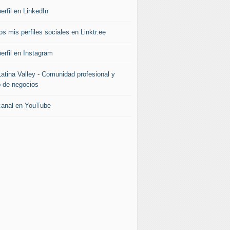
erfil en LinkedIn
s mis perfiles sociales en Linktr.ee
erfil en Instagram
Latina Valley - Comunidad profesional y
b de negocios
canal en YouTube