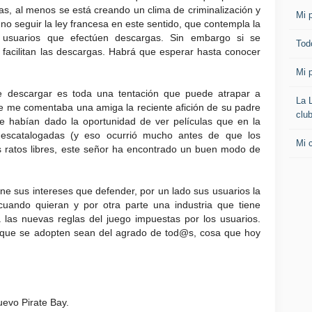
, al menos se está creando un clima de criminalización y
Mi p
no seguir la ley francesa en este sentido, que contempla la
s usuarios que efectúen descargas. Sin embargo si se
Todo
 facilitan las descargas. Habrá que esperar hasta conocer
Mi p
 descargar es toda una tentación que puede atrapar a
La 
arde me comentaba una amiga la reciente afición de su padre
clu
e habían dado la oportunidad de ver películas que en la
descatalogadas (y eso ocurrió mucho antes de que los
Mi 
s ratos libres, este señor ha encontrado un buen modo de
ne sus intereses que defender, por un lado sus usuarios la
cuando quieran y por otra parte una industria que tiene
las nuevas reglas del juego impuestas por los usuarios.
s que se adopten sean del agrado de tod@s, cosa que hoy
uevo Pirate Bay.