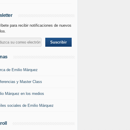
letter
íbete para recibir notificaciones de nuevos
los.
inas
rca de Emilio Márquez
ferencias y Master Class
lio Márquez en los medios
files sociales de Emilio Márquez
roll