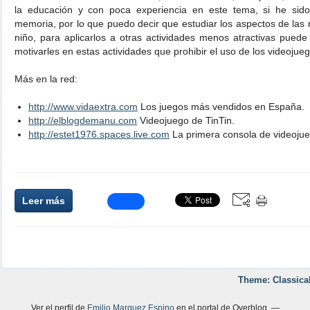
la educación y con poca experiencia en este tema, si he sid
memoria, por lo que puedo decir que estudiar los aspectos de las
niño, para aplicarlos a otras actividades menos atractivas pued
motivarles en estas actividades que prohibir el uso de los videojue
Más en la red:
http://www.vidaextra.com
Los juegos más vendidos en España.
http://elblogdemanu.com
Videojuego de TinTin.
http://estet1976.spaces.live.com
La primera consola de videojue
Leer más
Theme: Classica
Ver el perfil de
Emilio Marquez Espino
en el portal de Overblog