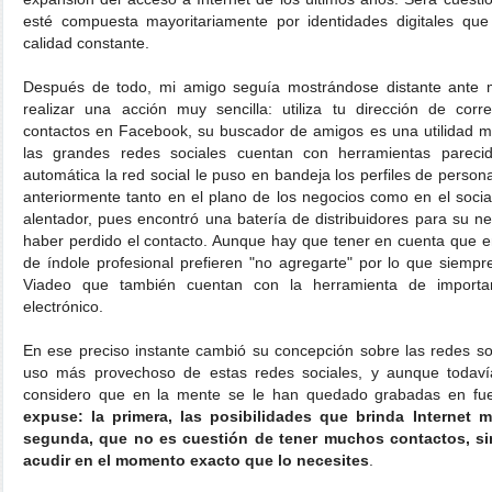
esté compuesta mayoritariamente por identidades digitales que
calidad constante.
Después de todo, mi amigo seguía mostrándose distante ante mi
realizar una acción muy sencilla: utiliza tu dirección de corr
contactos en Facebook, su buscador de amigos es una utilidad m
las grandes redes sociales cuentan con herramientas parecid
automática la red social le puso en bandeja los perfiles de person
anteriormente tanto en el plano de los negocios como en el social
alentador, pues encontró una batería de distribuidores para su ne
haber perdido el contacto. Aunque hay que tener en cuenta que
de índole profesional prefieren "no agregarte" por lo que siemp
Viadeo que también cuentan con la herramienta de importa
electrónico.
En ese preciso instante cambió su concepción sobre las redes soc
uso más provechoso de estas redes sociales, y aunque todaví
considero que en la mente se le han quedado grabadas en fu
expuse: la primera, las posibilidades que brinda Internet m
segunda, que no es cuestión de tener muchos contactos, s
acudir en el momento exacto que lo necesites
.