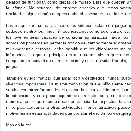
dejaron de funcionar, como piezas de museo a las que quedan un
la infancia. Me acuerdo del enorme atractivo que estos boton
realidad cualquier botón te aproximaba al fascinante mundo de la ci
Las maquinitas, como
las modernas videoconsolas
son juegos q
seducción entre los niños. Y reconozcamoslo, no solo para ellos
los jóvenes sean capaces de controlar su atracción hacia los
somos los primeros en perder la noción del tiempo frente al orde
mi experiencia personal, debo admitir que los videojuegos me h
informática. Lo que al principio era un entretenimiento que levan
tiempo se ha convertido en mi profesión y estilo de vida. Por ello,
juegos.
También quiero matizar que jugar con videojuegos,
nunca puede
vivencias importantes
. La misma motivación que el niño siente hac
sentirla con otras formas de ocio, como la lectura, el deporte, la m
la educación y con poca experiencia en este tema, si he sid
memoria, por lo que puedo decir que estudiar los aspectos de las
niño, para aplicarlos a otras actividades menos atractivas pued
motivarles en estas actividades que prohibir el uso de los videojue
Más en la red: