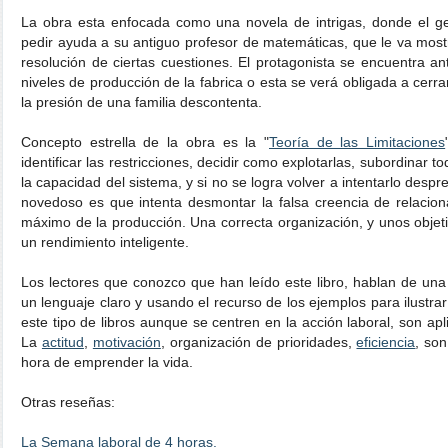
La obra esta enfocada como una novela de intrigas, donde el g
pedir ayuda a su antiguo profesor de matemáticas, que le va most
resolución de ciertas cuestiones. El protagonista se encuentra an
niveles de producción de la fabrica o esta se verá obligada a cerrar
la presión de una familia descontenta.
Concepto estrella de la obra es la "
Teoría de las Limitaciones
identificar las restricciones, decidir como explotarlas, subordinar t
la capacidad del sistema, y si no se logra volver a intentarlo despr
novedoso es que intenta desmontar la falsa creencia de relacion
máximo de la producción. Una correcta organización, y unos objeti
un rendimiento inteligente.
Los lectores que conozco que han leído este libro, hablan de una
un lenguaje claro y usando el recurso de los ejemplos para ilustra
este tipo de libros aunque se centren en la acción laboral, son ap
La
actitud
,
motivación
, organización de prioridades,
eficiencia
, so
hora de emprender la vida.
Otras reseñas:
La Semana laboral de 4 horas.