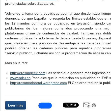
pronunciadas sobre Zapatero).
Volviendo al tema de la publicidad apuntar que desde hacia tiemp
denunciando que España no respeta los límites establecidos en m
los 12 minutos por hora de publicidad en televisión, siendo cas
publicitarios de los mejores contenidos provocando una migr
plataformas online de contenidos de calidad. También esa doble
cadenas públicas ha sido tema de debate desde Bruselas, dispuesta
que coloca en clara posición de desventaja a las cadenas privad
podrán obtener las cadenas públicas para aquellos program
"servicio público", luchando así con la programación de escasa cali
Más en la red:
http://eresungeek.com
Las series que generan más ingresos en 
www.soitu.es
Pons dice que la reducción en publicidad de TVE s
http://rosamariaartal.wordpress.com
El Gobierno reduce la publi
Leer más