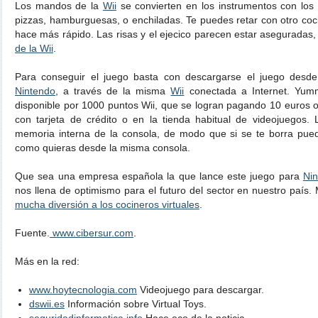
Los mandos de la
Wii
se convierten en los instrumentos con los q
pizzas, hamburguesas, o enchiladas. Te puedes retar con otro coci
hace más rápido. Las risas y el ejecico parecen estar aseguradas
de la Wii
.
Para conseguir el juego basta con descargarse el juego desd
Nintendo
, a través de la misma
Wii
conectada a Internet. Yu
disponible por 1000 puntos Wii, que se logran pagando 10 euros o
con tarjeta de crédito o en la tienda habitual de videojuegos.
memoria interna de la consola, de modo que si se te borra pue
como quieras desde la misma consola.
Que sea una empresa española la que lance este juego para
Ni
nos llena de optimismo para el futuro del sector en nuestro país.
mucha diversión a los cocineros virtuales
.
Fuente.
www.cibersur.com
.
Más en la red:
www.hoytecnologia.com
Videojuego para descargar.
dswii.es
Información sobre Virtual Toys.