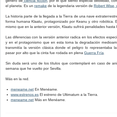
género de
ciencia ficción
, por el que siento especial debilidad, co
el planeta. Es un
remake
de la legendaria versión de
Robert Wise,
La historia parte de la llegada a la Tierra de una nave extraterres
forma humana Klaatu, protagonizado por Keanu y otro robótica. E
mismo que en la anterior versión, Klaatu sufrirá penalidades hasta 
Las diferencias con la versión anterior radica en los efectos espe
y en el protagonismo que en esta toma la degradación medioamb
transmitía la versión clásica donde el peligro lo representaba 
pasar por alto que la cinta fue rodada en plena
Guerra Fría
.
Sin duda será uno de los títulos que contemplaré en caso de ani
semana que he vuelto por Sevilla.
Más en la red.
meneame.net
En Menéame.
www.estrenos.es
El estreno de Ultimatum a la Tierra.
meneame.net
Más en Menéame.