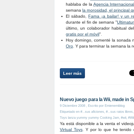
hablaba de la
Agencia Internaciona
semana
la morosidad, el principal
El sábado,
Fama ¡a bailar! y un re
durante el fin de semana "
Ultimatu
último, un colaborador habitual de
gratis por el móvil
".
Hoy domingo, comenté la sonada 
Oro
. Y para terminar la semana la re
Leer más
Nuevo juego para la Wii, made in S
9 Diciembre 2008
, Escrito por Emienemiblog
Etiquetado en
#...sus aficiones
,
#...sus ratos libres
Toys lanza yummy yummy Cooking Jam
,
#wii
,
#Wii
Ya está disponible a la venta el video
Virtual Toys
. Y por lo que he tenido 