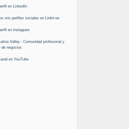
erfil en LinkedIn
s mis perfiles sociales en Linktr.ee
erfil en Instagram
Latina Valley - Comunidad profesional y
b de negocios
canal en YouTube