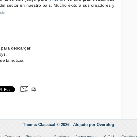
 del sector en nuestro país. Mucho éxito a sus creadores y
es
.
para descargar.
oys.
e la noticia.
Theme: Classical © 2026 -
Alojado por
Overblog