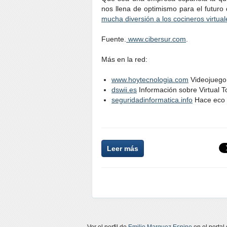
nos llena de optimismo para el futuro
mucha diversión a los cocineros virtual
Fuente.
www.cibersur.com
.
Más en la red:
www.hoytecnologia.com
Videojuego 
dswii.es
Información sobre Virtual T
seguridadinformatica.info
Hace eco d
Leer más