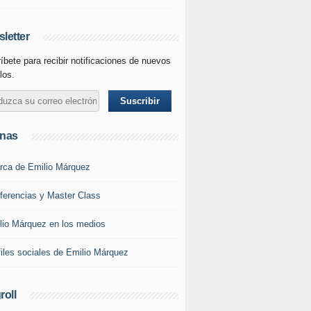
letter
íbete para recibir notificaciones de nuevos
los.
inas
rca de Emilio Márquez
ferencias y Master Class
lio Márquez en los medios
files sociales de Emilio Márquez
roll