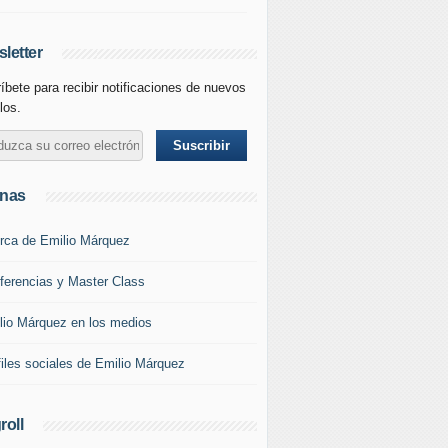
letter
íbete para recibir notificaciones de nuevos
los.
inas
rca de Emilio Márquez
ferencias y Master Class
lio Márquez en los medios
files sociales de Emilio Márquez
roll