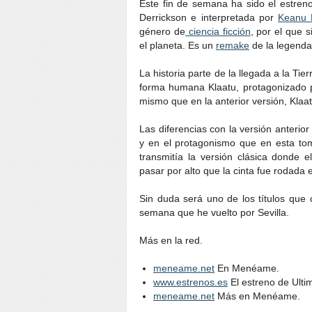
Este fin de semana ha sido el estreno
Derrickson e interpretada por
Keanu 
género de
ciencia ficción
, por el que 
el planeta. Es un
remake
de la legenda
La historia parte de la llegada a la Ti
forma humana Klaatu, protagonizado p
mismo que en la anterior versión, Klaat
Las diferencias con la versión anterio
y en el protagonismo que en esta to
transmitía la versión clásica donde 
pasar por alto que la cinta fue rodada
Sin duda será uno de los títulos que 
semana que he vuelto por Sevilla.
Más en la red.
meneame.net
En Menéame.
www.estrenos.es
El estreno de Ultim
meneame.net
Más en Menéame.