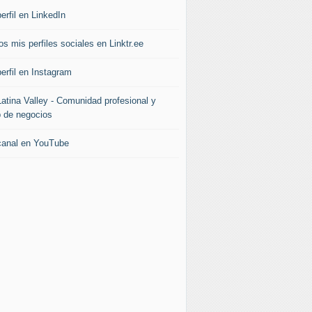
erfil en LinkedIn
s mis perfiles sociales en Linktr.ee
erfil en Instagram
Latina Valley - Comunidad profesional y
b de negocios
canal en YouTube