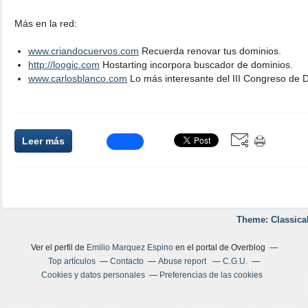
Más en la red:
www.criandocuervos.com
Recuerda renovar tus dominios.
http://loogic.com
Hostarting incorpora buscador de dominios.
www.carlosblanco.com
Lo más interesante del III Congreso de 
Leer más
Theme: Classica
Ver el perfil de
Emilio Marquez Espino
en el portal de Overblog
Top artículos
Contacto
Abuse report
C.G.U.
Cookies y datos personales
Preferencias de las cookies