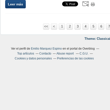
Leer más
<<
<
1
2
3
4
5
6
7
Theme: Classica
Ver el perfil de
Emilio Marquez Espino
en el portal de Overblog
Top artículos
Contacto
Abuse report
C.G.U.
Cookies y datos personales
Preferencias de las cookies