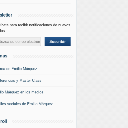
letter
íbete para recibir notificaciones de nuevos
los.
inas
rca de Emilio Márquez
ferencias y Master Class
lio Márquez en los medios
files sociales de Emilio Márquez
roll