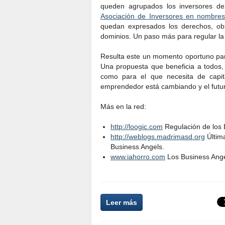
queden agrupados los inversores de
Asociación de Inversores en nombre
quedan expresados los derechos, obl
dominios. Un paso más para regular la
Resulta este un momento oportuno para
Una propuesta que beneficia a todos, 
como para el que necesita de capit
emprendedor está cambiando y el futur
Más en la red:
http://loogic.com
Regulación de los 
http://weblogs.madrimasd.org
Última
Business Angels.
www.iahorro.com
Los Business Angel
Leer más