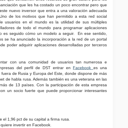
inanciación que les ha costado un poco encontrar pero que
 este nuevo inversor que entra a una valoración adecuada
no de los motivos que han permitido a esta red social
e usuarios en el mundo es la utilidad de sus múltiples
olladores de todo el mundo para programar aplicaciones
o es seguido cómo un modelo a seguir. En ese sentido,
 se ha anunciado la incorporación a la red de un portal
e poder adquirir aplicaciones desarrolladas por terceros
ontar con una comunidad de usuarios tan numerosa e
 empresas del perfil de DST entrar en
Facebook
es una
 fuera de Rusia y Europa del Este, donde dispone de más
rnet de habla rusa. Además también es una veterana en las
n más de 13 países. Con la participación de esta empresa
on un socio fuerte que puede proporcionar interesantes
el 1,96 pct de su capital a firma rusa.
uiere invertir en Facebook.