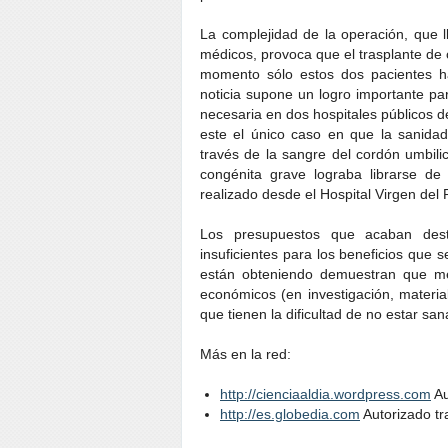
La complejidad de la operación, que 
médicos, provoca que el trasplante de
momento sólo estos dos pacientes ha
noticia supone un logro importante par
necesaria en dos hospitales públicos de
este el único caso en que la sanid
través de la sangre del cordón umbil
congénita grave lograba librarse de
realizado desde el Hospital Virgen del
Los presupuestos que acaban desti
insuficientes para los beneficios que 
están obteniendo demuestran que m
económicos (en investigación, material
que tienen la dificultad de no estar san
Más en la red:
http://cienciaaldia.wordpress.com
Au
http://es.globedia.com
Autorizado tr