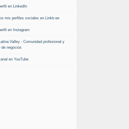
erfil en LinkedIn
s mis perfiles sociales en Linktr.ee
erfil en Instagram
Latina Valley - Comunidad profesional y
b de negocios
canal en YouTube