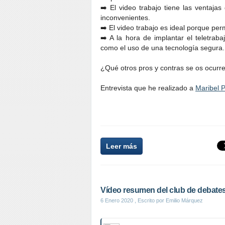
➡️ El video trabajo tiene las ventajas 
inconvenientes.
➡️ El video trabajo es ideal porque per
➡️ A la hora de implantar el teletrab
como el uso de una tecnología segura.
¿Qué otros pros y contras se os ocurre 
Entrevista que he realizado a
Maribel P
Leer más
Vídeo resumen del club de debates
6 Enero 2020
, Escrito por Emilio Márquez