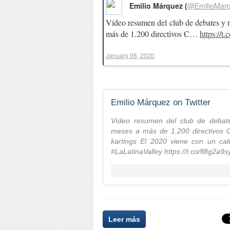
Emilio Márquez (
@EmilioMar
Vídeo resumen del club de debates y
más de 1.200 directivos C…
https://
January 06, 2020
Emilio Márquez on Twitter
Vídeo resumen del club de debat
meses a más de 1.200 directivos C
kartings El 2020 viene con un cal
#LaLatinaValley https://t.co/fl8g2a9s
Leer más