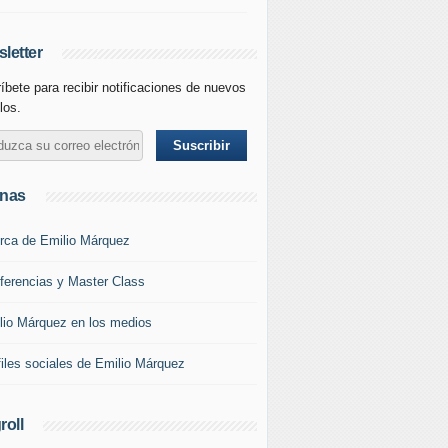
letter
íbete para recibir notificaciones de nuevos
los.
inas
rca de Emilio Márquez
ferencias y Master Class
lio Márquez en los medios
files sociales de Emilio Márquez
roll