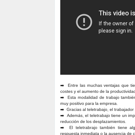
➡️ Entre las muchas ventajas que tie
costes y el aumento de la productivida
➡️ Esta modalidad de trabajo también 
muy positivo para la empresa.
➡️ Gracias al teletrabajo, el trabajador
➡️ Además, el teletrabajo tiene un im
reducción de los desplazamientos.
➡️ El teletrabrajo también tiene al
respuesta inmediata o la ausencia de con