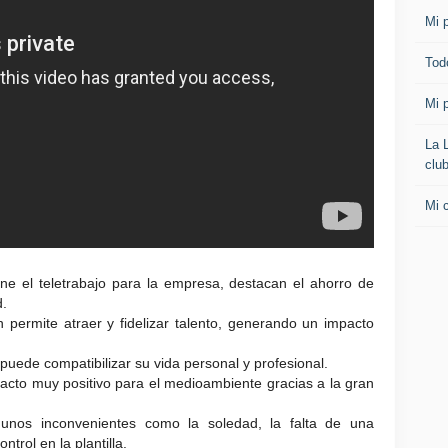
Mi p
Todo
Mi p
La 
clu
Mi 
ne el teletrabajo para la empresa, destacan el ahorro de
d.
permite atraer y fidelizar talento, generando un impacto
 puede compatibilizar su vida personal y profesional.
pacto muy positivo para el medioambiente gracias a la gran
gunos inconvenientes como la soledad, la falta de una
trol en la plantilla.