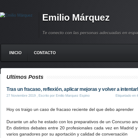
Emilio Márquez
Te conecto con las personas adecuadas en espa
INICIO
CONTACTO
Ultimos Posts
Tras un fracaso, reflexión, aplicar mejoras y volver a intentar
27 Noviembre 2019
, Escrito por Emilio Marquez Espino
Etiquetado en
Hoy os traigo un caso de fracaso reciente del que debo aprender
Durante un año he estado con los preparativos de un Concurso an
En distintos debates entre 20 profesionales cada vez en Madrid 
varios ganadores por su aportación y calidad de conversación