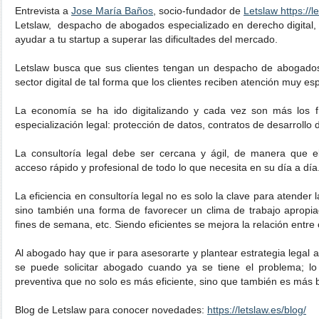
Entrevista a
Jose María Baños
, socio-fundador de
Letslaw https://l
Letslaw, despacho de abogados especializado en derecho digital, 
ayudar a tu startup a superar las dificultades del mercado.
Letslaw busca que sus clientes tengan un despacho de abogados
sector digital de tal forma que los clientes reciben atención muy es
La economía se ha ido digitalizando y cada vez son más los f
especialización legal: protección de datos, contratos de desarrollo d
La consultoría legal debe ser cercana y ágil, de manera que e
acceso rápido y profesional de todo lo que necesita en su día a día
La eficiencia en consultoría legal no es solo la clave para atender 
sino también una forma de favorecer un clima de trabajo apropiad
fines de semana, etc. Siendo eficientes se mejora la relación entre
Al abogado hay que ir para asesorarte y plantear estrategia legal a
se puede solicitar abogado cuando ya se tiene el problema; lo
preventiva que no solo es más eficiente, sino que también es más 
Blog de Letslaw para conocer novedades:
https://letslaw.es/blog/