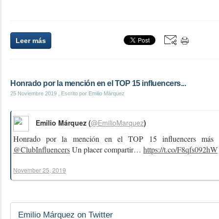
Leer más
Honrado por la mención en el TOP 15 influencers...
25 Noviembre 2019
, Escrito por Emilio Márquez
Emilio Márquez (
@EmilioMarquez
)
Honrado por la mención en el TOP 15 influencers más r
@ClubInfluencers
Un placer compartir…
https://t.co/F8qfs092hW
November 25, 2019
Emilio Márquez on Twitter