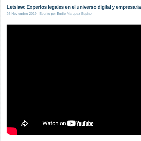
Letslaw: Expertos legales en el universo digital y empresaria
26 Noviembre 2019
, Escrito por Emilio Marquez Espino