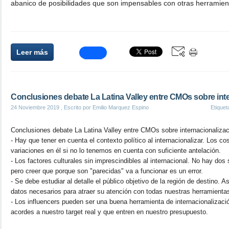
abanico de posibilidades que son impensables con otras herramie
Leer más
Conclusiones debate La Latina Valley entre CMOs sobre int
24 Noviembre 2019
, Escrito por Emilio Marquez Espino
Etique
Conclusiones debate La Latina Valley entre CMOs sobre internacionalizac
- Hay que tener en cuenta el contexto político al internacionalizar. Los co
variaciones en él si no lo tenemos en cuenta con suficiente antelación.
- Los factores culturales sin imprescindibles al internacional. No hay dos
pero creer que porque son "parecidas" va a funcionar es un error.
- Se debe estudiar al detalle el público objetivo de la región de destino. 
datos necesarios para atraer su atención con todas nuestras herramienta
- Los influencers pueden ser una buena herramienta de internacionalizac
acordes a nuestro target real y que entren en nuestro presupuesto.