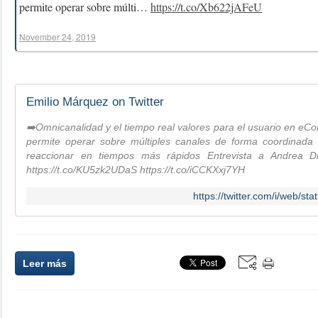
permite operar sobre múlti…
https://t.co/Xb622jAFeU
November 24, 2019
Emilio Márquez on Twitter
➡️Omnicanalidad y el tiempo real valores para el usuario en e
permite operar sobre múltiples canales de forma coordinada ➡
reaccionar en tiempos más rápidos Entrevista a Andrea 
https://t.co/KU5zk2UDaS https://t.co/iCCKXxj7YH
https://twitter.com/i/web/
Leer más