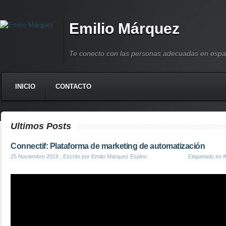
Emilio Márquez
Te conecto con las personas adecuadas en espa
INICIO
CONTACTO
Ultimos Posts
Connectif: Plataforma de marketing de automatización
25 Noviembre 2019
, Escrito por Emilio Marquez Espino
Etiquetado en
#