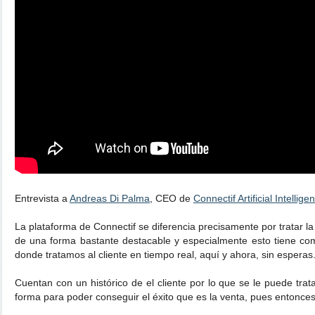
Entrevista a
Andreas Di Palma
, CEO de
Connectif Artificial Intellig
La plataforma de Connectif se diferencia precisamente por tratar la
de una forma bastante destacable y especialmente esto tiene com
donde tratamos al cliente en tiempo real, aquí y ahora, sin esperas
Cuentan con un histórico de el cliente por lo que se le puede tra
forma para poder conseguir el éxito que es la venta, pues entonce