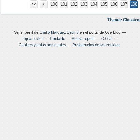
<<
<
100
101
102
103
104
105
106
107
108
Theme: Classica
Ver el perfil de
Emilio Marquez Espino
en el portal de Overblog
Top artículos
Contacto
Abuse report
C.G.U.
Cookies y datos personales
Preferencias de las cookies