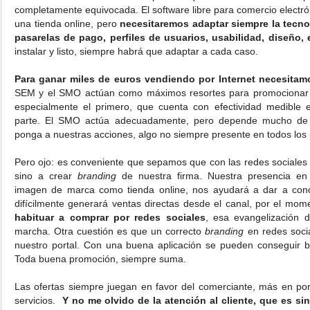
completamente equivocada. El software libre para comercio electr
una tienda online, pero
necesitaremos adaptar siempre la tecno
pasarelas de pago, perfiles de usuarios, usabilidad, diseño, 
instalar y listo, siempre habrá que adaptar a cada caso.
Para ganar miles de euros vendiendo por Internet necesitamos
SEM y el SMO actúan como máximos resortes para promocionar n
especialmente el primero, que cuenta con efectividad medible
parte. El SMO actúa adecuadamente, pero depende mucho de 
ponga a nuestras acciones, algo no siempre presente en todos los 
Pero ojo: es conveniente que sepamos que con las redes sociales
sino a crear
branding
de nuestra firma. Nuestra presencia e
imagen de marca como tienda online, nos ayudará a dar a cono
difícilmente generará ventas directas desde el canal, por el mom
habituar a comprar por redes sociales
, esa evangelización 
marcha. Otra cuestión es que un correcto
branding
en redes soci
nuestro portal. Con una buena aplicación se pueden conseguir be
Toda buena promoción, siempre suma.
Las ofertas siempre juegan en favor del comerciante, más en po
servicios.
Y no me olvido de la atención al cliente, que es si