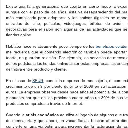
Existe una falla generacional que coarta en cierto modo la expan
aunque con el paso de los años, ésta va desapareciendo del ma
más complicado para adaptarse y los nativos digitales se mane
entradas de cine, películas, videojuegos, billetes de avión,
decorativas para el salón son algunas de las actividades que se
tiendas online.
Hablaba hace relativamente poco tiempo de los
beneficios colate
me recuerda que el comercio electrónico también puede aportar 
teoría, no guardan relación. Por ejemplo, los servicios de mensaj
de los pedidos a las tiendas online al ser estas empresas las encar
definitiva entre producto y cliente.
En el caso de
SEUR
, conocida empresa de mensajería, el comerci
crecimiento de un 9 por ciento durante el 2009 en su facturación
euros. La empresa observa desde hace años el potencial de la com
y apuesta por que en los próximos cuatro años un 30% de sus v
productos comprados a través de Internet.
Cuando la
crisis económica
agudiza el ingenio de algunos que tra
de mensajería y que ahora, en vacas flacas, buscan ahorrar dine
convierte en una vía óptima para incrementar la facturación de l