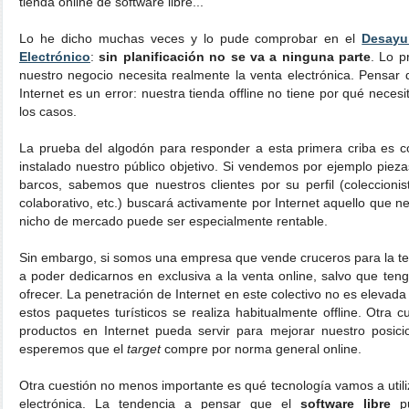
tienda online de software libre...
Lo he dicho muchas veces y lo pude comprobar en el
Desayu
Electrónico
:
sin planificación no se va a ninguna parte
. Lo p
nuestro negocio necesita realmente la venta electrónica. Pensar
Internet es un error: nuestra tienda offline no tiene por qué neces
los casos.
La prueba del algodón para responder a esta primera criba es 
instalado nuestro público objetivo. Si vendemos por ejemplo pie
barcos, sabemos que nuestros clientes por su perfil (coleccionis
colaborativo, etc.) buscará activamente por Internet aquello que ne
nicho de mercado puede ser especialmente rentable.
Sin embargo, si somos una empresa que vende cruceros para la te
a poder dedicarnos en exclusiva a la venta online, salvo que te
ofrecer. La penetración de Internet en este colectivo no es elevada
estos paquetes turísticos se realiza habitualmente offline. Otra 
productos en Internet pueda servir para mejorar nuestro posic
esperemos que el
target
compre por norma general online.
Otra cuestión no menos importante es qué tecnología vamos a utili
electrónica. La tendencia a pensar que el
software libre
p