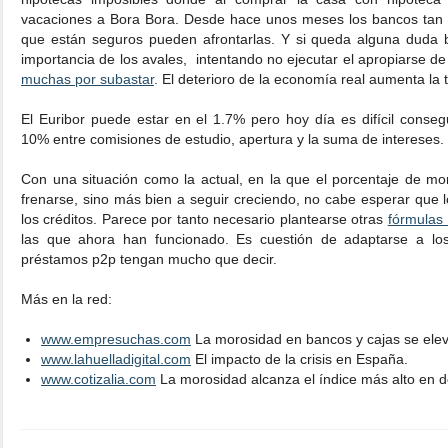
vacaciones a Bora Bora. Desde hace unos meses los bancos tan
que están seguros pueden afrontarlas. Y si queda alguna duda
importancia de los avales, intentando no ejecutar el apropiarse d
muchas por subastar
. El deterioro de la economía real aumenta la 
El Euribor puede estar en el 1.7% pero hoy día es difícil conseg
10% entre comisiones de estudio, apertura y la suma de intereses.
Con una situación como la actual, en la que el porcentaje de m
frenarse, sino más bien a seguir creciendo, no cabe esperar que l
los créditos. Parece por tanto necesario plantearse otras
fórmulas 
las que ahora han funcionado. Es cuestión de adaptarse a los
préstamos p2p tengan mucho que decir.
Más en la red:
www.empresuchas.com
La morosidad en bancos y cajas se ele
www.lahuelladigital.com
El impacto de la crisis en España.
www.cotizalia.com
La morosidad alcanza el índice más alto en 