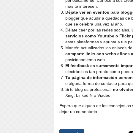
periódicamente. Conoce a sus cread
más te interesen.
Déjate ver en eventos para blogg
blogger que acudir a quedadas de b
que se celebra una vez al año.
Déjate caer por las redes sociales.
servicios como Youtube o Flickr
estas plataformas y apunta a tus per
Mantén actualizados los enlaces de 
comparte links con webs afines a
posicionamiento web.
El feedback es sumamente impor
electrónicos tan pronto como puedas
Tu página de información persona
o alguna forma de contacto para que
Si tu blog es profesional,
no olvide
Xing, LinkedIN o Viadeo.
Espero que alguno de los consejos os s
dejar un comentario.