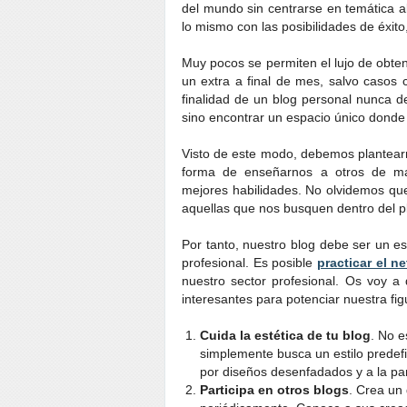
del mundo sin centrarse en temática al
lo mismo con las posibilidades de éxito
Muy pocos se permiten el lujo de obte
un extra a final de mes, salvo casos
finalidad de un blog personal nunca d
sino encontrar un espacio único donde
Visto de este modo, debemos plantea
forma de enseñarnos a otros de ma
mejores habilidades. No olvidemos que
aquellas que nos busquen dentro del pl
Por tanto, nuestro blog debe ser un e
profesional. Es posible
practicar el n
nuestro sector profesional. Os voy a
interesantes para potenciar nuestra fig
Cuida la estética de tu blog
. No e
simplemente busca un estilo predef
por diseños desenfadados y a la pa
Participa en otros blogs
. Crea un 