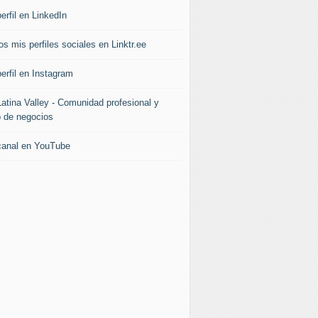
erfil en LinkedIn
s mis perfiles sociales en Linktr.ee
erfil en Instagram
Latina Valley - Comunidad profesional y
b de negocios
canal en YouTube