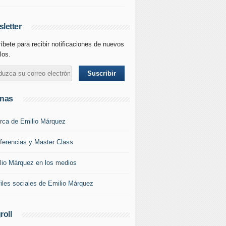
letter
íbete para recibir notificaciones de nuevos
los.
inas
rca de Emilio Márquez
ferencias y Master Class
lio Márquez en los medios
files sociales de Emilio Márquez
roll