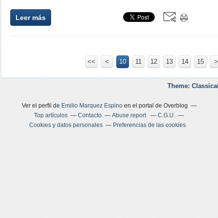
Leer más
<<
<
10
11
12
13
14
15
>
Theme: Classica
Ver el perfil de
Emilio Marquez Espino
en el portal de Overblog
Top artículos
Contacto
Abuse report
C.G.U.
Cookies y datos personales
Preferencias de las cookies