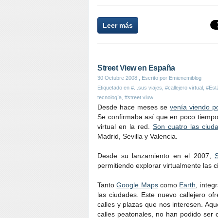
Leer más
Street View en España
30 Octubre 2008
, Escrito por Emienemiblog
Etiquetado en
#...sus viajes
,
#callejero virtual
,
#Est
tecnología
,
#street viuw
Desde hace meses se
venía viendo po
Se confirmaba así que en poco tiempo 
virtual en la red.
Son cuatro las ciud
Madrid, Sevilla y Valencia.
Desde su lanzamiento en el 2007,
permitiendo explorar virtualmente las
Tanto
Google Maps
como
Earth
, integ
las ciudades. Este nuevo callejero of
calles y plazas que nos interesen. A
calles peatonales, no han podido ser