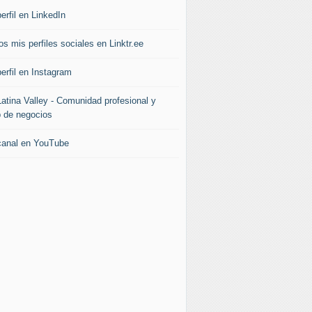
erfil en LinkedIn
s mis perfiles sociales en Linktr.ee
erfil en Instagram
Latina Valley - Comunidad profesional y
b de negocios
canal en YouTube