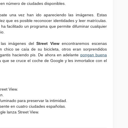
 en número de ciudades disponibles.
bate una vez han ido apareciendo las imágenes. Estas
dez que es posible reconocer identidades y leer matrículas.
, ha facilitado un programa que permite difuminar cualquier
io.
 las imágenes del
Street View
encontraremos escenas
n chico se caía de su bicicleta, otros eran sorprendidos
ragantis haciendo pis. De ahora en adelante
pongan buena
a que se cruce el coche de Google y les inmortalice con el
reet View.
n.
fuminado para preservar la intimidad.
sente en cuatro ciudades españolas.
le lanza Street View.