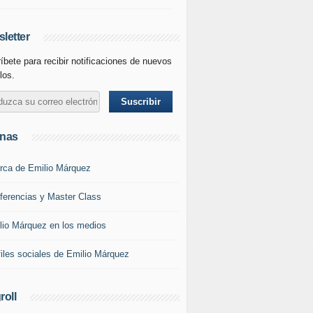
letter
íbete para recibir notificaciones de nuevos
los.
inas
rca de Emilio Márquez
ferencias y Master Class
lio Márquez en los medios
files sociales de Emilio Márquez
roll