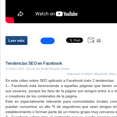
Leer más
Tendencias SEO en Facebook
17 Enero 2014
, Escrito por Emilio Marquez Espino
Etiquetado en
#SEO
,
#facebook
,
#fans
En este vídeo sobre SEO aplicado a Facebook trato 2 tendencias:
1.- Facebook está favoreciendo a aquellas páginas que tienen un
sus usuarios, porque los fans de la página son amigos entre si o 
o creadores de los contenidos de la página.
Este es especialmente relevante para comunidades locales co
puedan concentrar un alto % de seguidores que sean amigos ent
establecimiento o forman parte de un mismo grupo muy cercanos en
2.- Facebook valora más el contenido que se pueda generar par