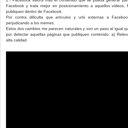
Facebook y trata mejor en posicionamiento a aquellos vídeos, f
publiquen dentro de Facebook.
Por contra dificulta que artículos y urls externas a Facebo
perjudicando a los memes.
Estos dos cambios me parecen naturales y son un paso al igual q
por detectar aquellas páginas que publiquen contenido: a) Relev
alta calidad.