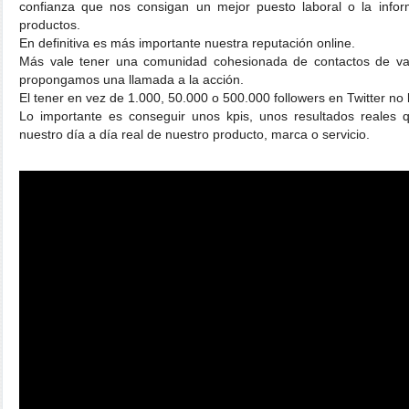
confianza que nos consigan un mejor puesto laboral o la infor
productos.
En definitiva es más importante nuestra reputación online.
Más vale tener una comunidad cohesionada de contactos de va
propongamos una llamada a la acción.
El tener en vez de 1.000, 50.000 o 500.000 followers en Twitter no 
Lo importante es conseguir unos kpis, unos resultados reales
nuestro día a día real de nuestro producto, marca o servicio.