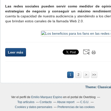
Las redes sociales pueden servir como medidor de opini
estrategias de negocio y conseguir un máximo rendimien
cuenta la capacidad de nuestra audiciencia y atendiéndo a los cli
que brindan estos canales de la llamada Web 2.0.
Leer más
1
2
>
>>
Theme: Classica
Ver el perfil de
Emilio Marquez Espino
en el portal de Overblog
Top artículos
Contacto
Abuse report
C.G.U.
Cookies y datos personales
Preferencias de las cookies