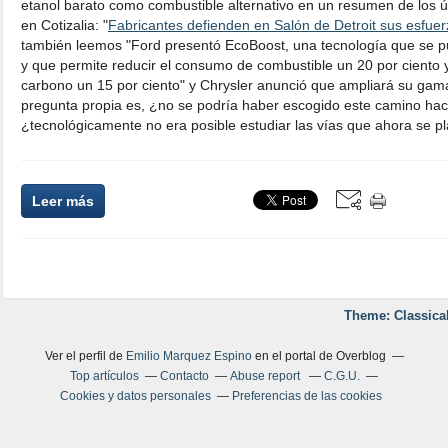
etanol barato como combustible alternativo en un resumen de los ú
en Cotizalia: "
Fabricantes defienden en Salón de Detroit sus esfu
también leemos "Ford presentó EcoBoost, una tecnología que se pu
y que permite reducir el consumo de combustible un 20 por ciento 
carbono un 15 por ciento" y Chrysler anunció que ampliará su gama
pregunta propia es, ¿no se podría haber escogido este camino ha
¿tecnológicamente no era posible estudiar las vías que ahora se p
Leer más
Theme: Classica
Ver el perfil de
Emilio Marquez Espino
en el portal de Overblog
Top artículos
Contacto
Abuse report
C.G.U.
Cookies y datos personales
Preferencias de las cookies