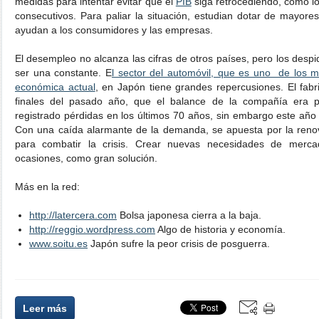
medidas para intentar evitar que el
PIB
siga retrocediendo, como lo
consecutivos. Para paliar la situación, estudian dotar de mayor
ayudan a los consumidores y las empresas.
El desempleo no alcanza las cifras de otros países, pero los desp
ser una constante. E
l sector del automóvil, que es uno de los m
económica actual
, en Japón tiene grandes repercusiones. El fab
finales del pasado año, que el balance de la compañía era p
registrado pérdidas en los últimos 70 años, sin embargo este año 
Con una caída alarmante de la demanda, se apuesta por la reno
para combatir la crisis. Crear nuevas necesidades de merc
ocasiones, como gran solución.
Más en la red:
http://latercera.com
Bolsa japonesa cierra a la baja.
http://reggio.wordpress.com
Algo de historia y economía.
www.soitu.es
Japón sufre la peor crisis de posguerra.
Leer más