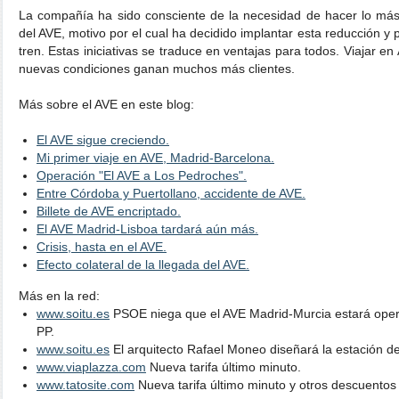
La compañía ha sido consciente de la necesidad de hacer lo más 
del AVE, motivo por el cual ha decidido implantar esta reducción y 
tren. Estas iniciativas se traduce en ventajas para todos. Viajar e
nuevas condiciones ganan muchos más clientes.
Más sobre el AVE en este blog:
El AVE sigue creciendo.
Mi primer viaje en AVE, Madrid-Barcelona.
Operación "El AVE a Los Pedroches".
Entre Córdoba y Puertollano, accidente de AVE.
Billete de AVE encriptado.
El AVE Madrid-Lisboa tardará aún más.
Crisis, hasta en el AVE.
Efecto colateral de la llegada del AVE.
Más en la red:
www.soitu.es
PSOE niega que el AVE Madrid-Murcia estará opera
PP.
www.soitu.es
El arquitecto Rafael Moneo diseñará la estación d
www.viaplazza.com
Nueva tarifa último minuto.
www.tatosite.com
Nueva tarifa último minuto y otros descuentos